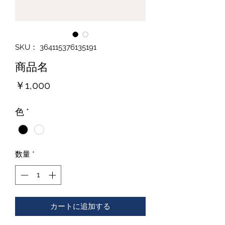
SKU： 364115376135191
商品名
価
￥1,000
格
色
*
数量
*
カートに追加する